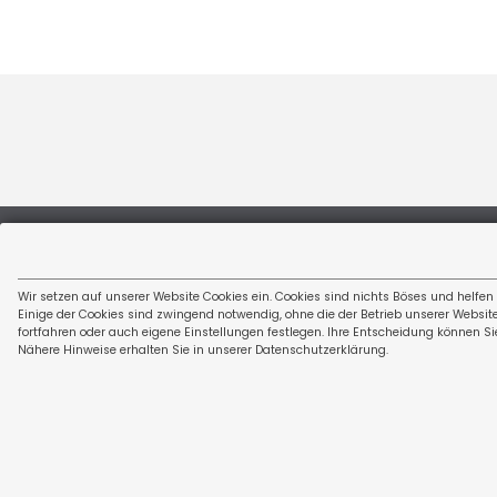
Wir setzen auf unserer Website Cookies ein. Cookies sind nichts Böses und helfen
Kontakt
Einige der Cookies sind zwingend notwendig, ohne die der Betrieb unserer Websit
fortfahren oder auch eigene Einstellungen festlegen. Ihre Entscheidung können Si
Nähere Hinweise erhalten Sie in unserer Datenschutzerklärung.
Zirn GmbH & Co. KG
Schlupfener Straße 1
88370 Ebenweiler