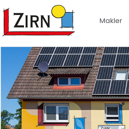
Makler