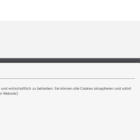
Rechtliches
nd wirtschaftlich zu betreiben. Sie können alle Cookies akzeptieren und sofort
r Website).
Impressum
Erstinformation
Datenschutz