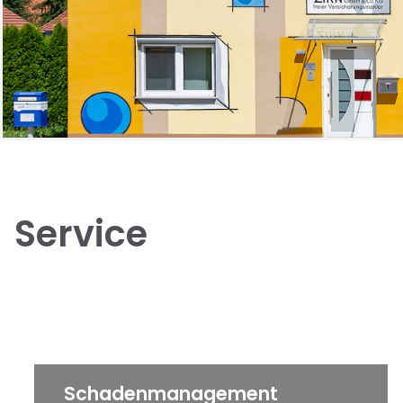
Service
Schadenmanagement