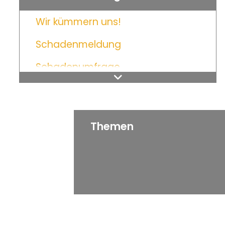
Wir kümmern uns!
Schadenmeldung
Schadenumfrage
Themen