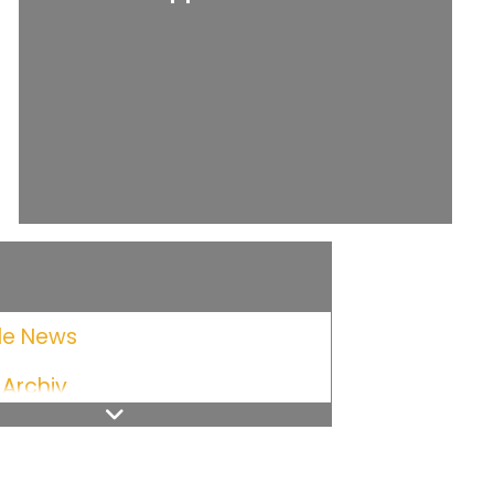
lle News
Archiv