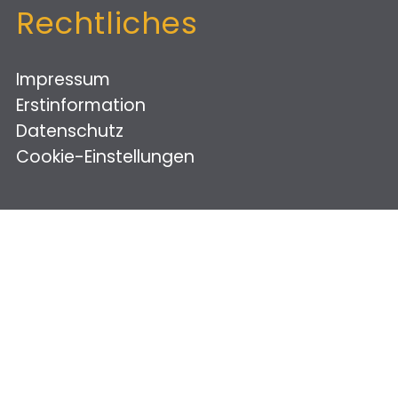
Rechtliches
Impressum
Erstinformation
Datenschutz
Cookie-Einstellungen