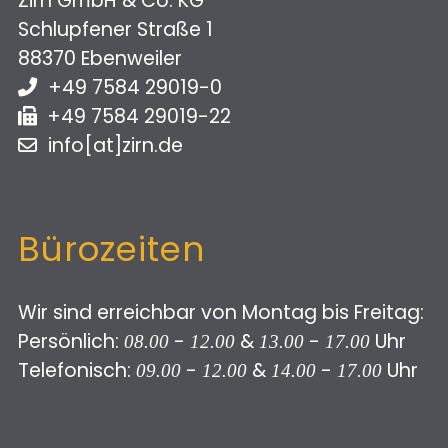
Zirn GmbH & Co. KG
Schlupfener Straße 1
88370 Ebenweiler
+49 7584 29019-0
+49 7584 29019-22
info[at]zirn.de
Bürozeiten
Wir sind erreichbar von Montag bis Freitag:
Persönlich:
-
&
-
Uhr
08.00
12.00
13.00
17.00
Telefonisch:
-
&
-
Uhr
09.00
12.00
14.00
17.00