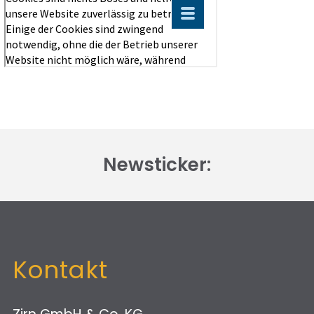
Newsticker:
Kontakt