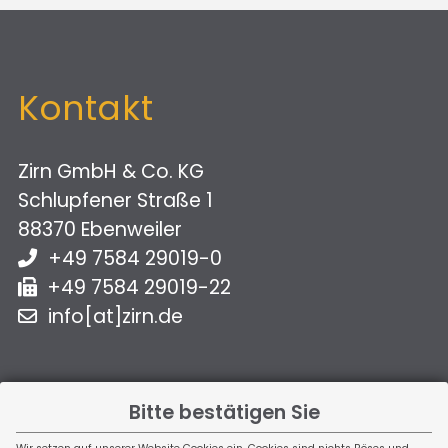
Kontakt
Zirn GmbH & Co. KG
Schlupfener Straße 1
88370 Ebenweiler
+49 7584 29019-0
+49 7584 29019-22
info[at]zirn.de
Bürozeiten
Bitte bestätigen Sie