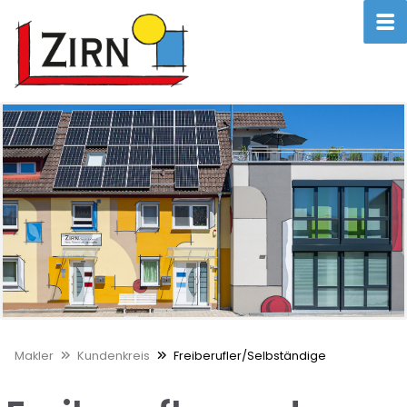
Makler
Kundenkreis
Freiberufler/Selbständige